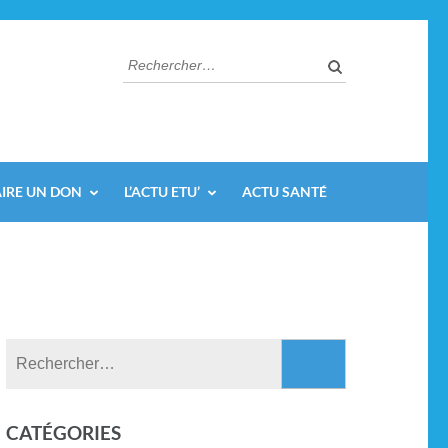
AIRE UN DON
L’ACTU ETU’
ACTU SANTÉ
CATÉGORIES