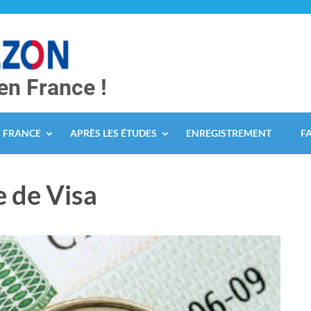
en France !
N FRANCE
APRÈS LES ÉTUDES
ENREGISTREMENT
F
 de Visa