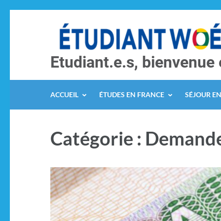
Etudiant.e.s, bienvenue 
ACCUEIL
ÉTUDES EN FRANCE
SÉJOUR E
Catégorie :
Demande