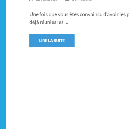
Une fois que vous êtes convaincu d’avoir les p
déjà réunies les …
LIRE LA SUITE