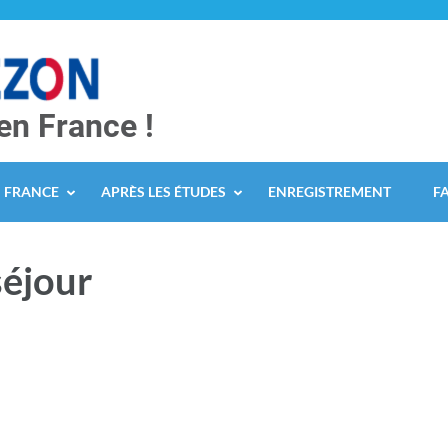
en France !
N FRANCE
APRÈS LES ÉTUDES
ENREGISTREMENT
F
séjour