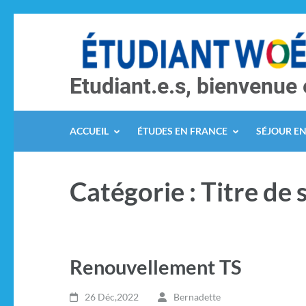
Etudiant.e.s, bienvenue 
ACCUEIL
ÉTUDES EN FRANCE
SÉJOUR E
Catégorie :
Titre de 
Renouvellement TS
26 Déc,2022
Bernadette