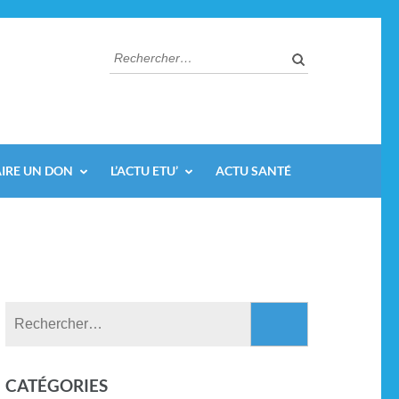
AIRE UN DON
L’ACTU ETU’
ACTU SANTÉ
CATÉGORIES